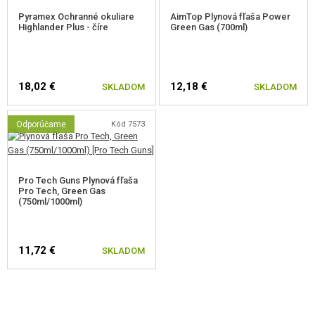
Pyramex Ochranné okuliare
AimTop Plynová fľaša Power
Highlander Plus - číre
Green Gas (700ml)
18,02 €
12,18 €
SKLADOM
SKLADOM
Odporúčame
Kód 7573
Pro Tech Guns Plynová fľaša
Pro Tech, Green Gas
(750ml/1000ml)
11,72 €
SKLADOM