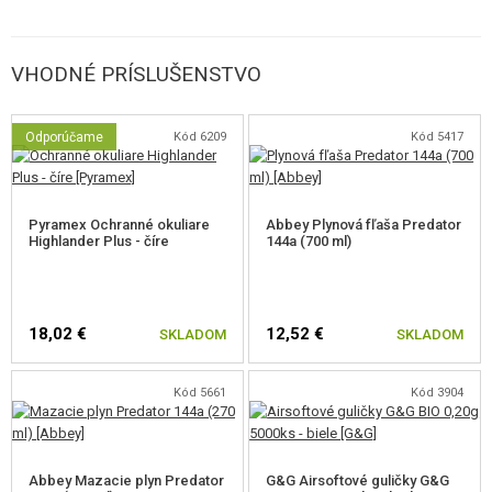
VHODNÉ PRÍSLUŠENSTVO
Odporúčame
Kód 6209
Kód 5417
Pyramex Ochranné okuliare
Abbey Plynová fľaša Predator
Highlander Plus - číre
144a (700 ml)
18,02 €
12,52 €
SKLADOM
SKLADOM
Kód 5661
Kód 3904
Abbey Mazacie plyn Predator
G&G Airsoftové guličky G&G