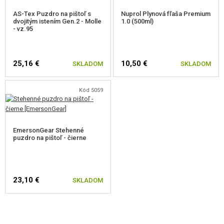
AS-Tex Puzdro na pištoľ s
Nuprol Plynová fľaša Premium
dvojitým istením Gen.2 - Molle
1.0 (500ml)
- vz.95
25,16 €
10,50 €
SKLADOM
SKLADOM
Kód 5059
EmersonGear Stehenné
puzdro na pištoľ - čierne
23,10 €
SKLADOM