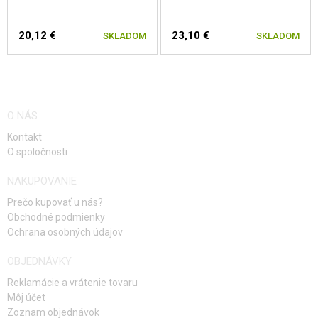
20,12 €
23,10 €
SKLADOM
SKLADOM
O NÁS
Kontakt
O spoločnosti
NAKUPOVANIE
Prečo kupovať u nás?
Obchodné podmienky
Ochrana osobných údajov
OBJEDNÁVKY
Reklamácie a vrátenie tovaru
Môj účet
Zoznam objednávok