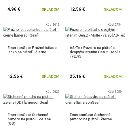
4,96 €
12,56 €
SKLADOM
SKLADOM
Kód 3613
Kód 2734
EmersonGear Pružné istiace
AS-Tex Puzdro na pištoľ s
lanko na pištoľ - čierne
dvojitým istením Gen.2 - Molle
- vz.95
12,56 €
25,16 €
SKLADOM
SKLADOM
Kód 2827
Kód 5059
EmersonGear Stehenné
EmersonGear Stehenné
puzdro na pistoli- Zelené
puzdro na pištoľ - čierne
(OD)