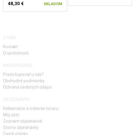
48,30 €
SKLADOM
O NÁS
Kontakt
O spoločnosti
NAKUPOVANIE
Prečo kupovať u nás?
Obchodné podmienky
Ochrana osobných údajov
OBJEDNÁVKY
Reklamácie a vrátenie tovaru
Môj účet
Zoznam objednávok
Storno objednávky
Časté otázky