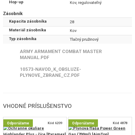
Hop-up
Kov, regulovateľný
Zásobník
Kapacita zásobníka
28
Materiál zásobníka
Kov
Typ zásobníka
Tlačný pružinový
ARMY ARMAMENT COMBAT MASTER
MANUAL.PDF
10573-NAVOD_K_OBSLUZE-
PLYNOVE_ZBRANE_CZ.PDF
VHODNÉ PRÍSLUŠENSTVO
Odporúčame
Kód 6209
Odporúčame
Kód 4878