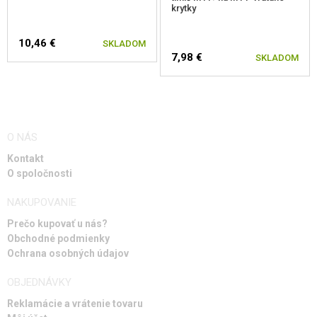
krytky
10,46 €
SKLADOM
7,98 €
SKLADOM
O NÁS
Kontakt
O spoločnosti
NAKUPOVANIE
Prečo kupovať u nás?
Obchodné podmienky
Ochrana osobných údajov
OBJEDNÁVKY
Reklamácie a vrátenie tovaru