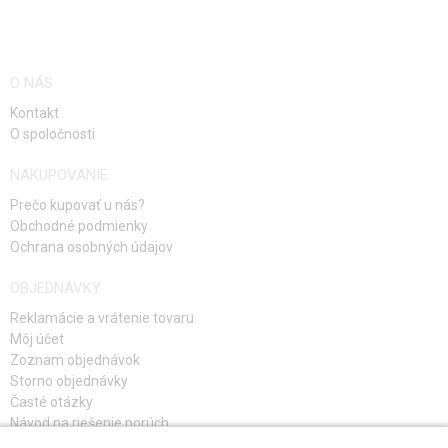
O NÁS
Kontakt
O spoločnosti
NAKUPOVANIE
Prečo kupovať u nás?
Obchodné podmienky
Ochrana osobných údajov
OBJEDNÁVKY
Reklamácie a vrátenie tovaru
Môj účet
Zoznam objednávok
Storno objednávky
Časté otázky
Návod na riešenie porúch