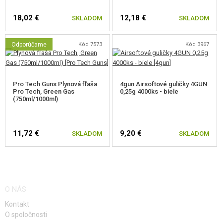
18,02 €
12,18 €
SKLADOM
SKLADOM
Odporúčame
Kód 7573
Kód 3967
Pro Tech Guns Plynová fľaša
4gun Airsoftové guličky 4GUN
Pro Tech, Green Gas
0,25g 4000ks - biele
(750ml/1000ml)
11,72 €
9,20 €
SKLADOM
SKLADOM
O NÁS
Kontakt
O spoločnosti