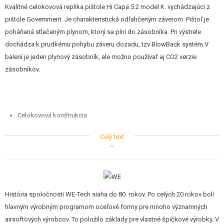
Kvalitné celokovová replika pištole Hi Capa 5.2 model K. vychádzajúci z
pištole Government. Je charakteristická odľahčeným záverom. Pištoľ je
poháňaná stlačeným plynom, ktorý sa plní do zásobníka. Pri výstrele
dochádza k prudkému pohybu záveru dozadu, tzv BlowBack systém.V
balení je jeden plynový zásobník, ale možno používať aj CO2 verzie
zásobníkov.
Celokovová konštrukcia
Celý text
Reálna rozborka
Veľmi siilný BlowBack - pohyb záveru pri streľbe
Dobrý spôsob regulácie HopUp zariadenia kolieskom
História spoločnosti WE-Tech siaha do 80. rokov. Po celých 20 rokov boli
Kvalitné spracovanie vrátane drobných detailov.
hlavným výrobným programom oceľové formy pre mnoho významných
airsoftových výrobcov. To položilo základy pre vlastné špičkové výrobky. V