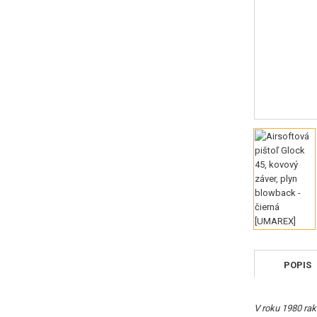
POPIS
V roku 1980 rak