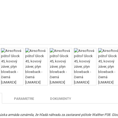
PARAMETRE
DOKUMENTY
úska armáda oznámila, že hľadá náhradu za zastarané pištole Walther P38. Glock