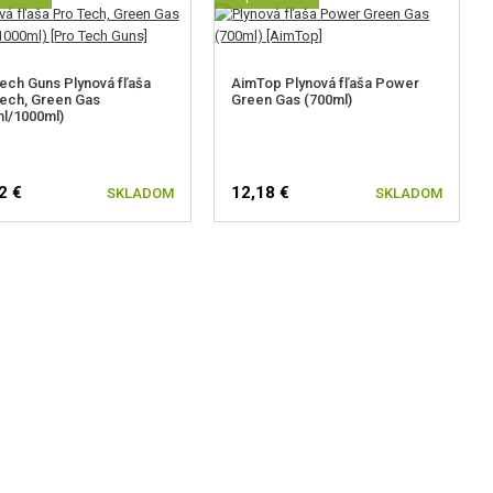
ech Guns Plynová fľaša
AimTop Plynová fľaša Power
ech, Green Gas
Green Gas (700ml)
l/1000ml)
2 €
12,18 €
SKLADOM
SKLADOM