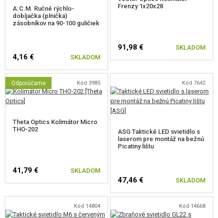
Frenzy 1x20x28
A.C.M. Ručné rýchlo-
dobíjačka (plnička)
zásobníkov na 90-100 guličiek
91,98 €
SKLADOM
4,16 €
SKLADOM
Odporúčame
Kód 3985
Kód 7642
Theta Optics Kolimátor Micro
THO-202
ASG Taktické LED svietidlo s
laserom pre montáž na bežnú
Picatiny lištu
41,79 €
SKLADOM
47,46 €
SKLADOM
Kód 14804
Kód 14668