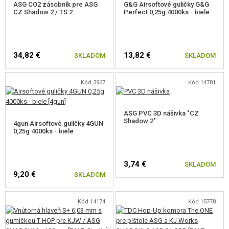
ASG CO2 zásobník pre ASG
G&G Airsoftové guličky G&G
CZ Shadow 2 / TS 2
Perfect 0,25g 4000ks - biele
34,82 €
13,82 €
SKLADOM
SKLADOM
Kód 3967
Kód 14781
ASG PVC 3D nášivka "CZ
Shadow 2"
4gun Airsoftové guličky 4GUN
0,25g 4000ks - biele
3,74 €
SKLADOM
9,20 €
SKLADOM
Kód 14174
Kód 15778