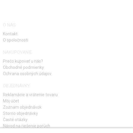
O NÁS
Kontakt
O spoločnosti
NAKUPOVANIE
Prečo kupovať u nás?
Obchodné podmienky
Ochrana osobných údajov
OBJEDNÁVKY
Reklamácie a vrátenie tovaru
Môj účet
Zoznam objednávok
Storno objednávky
Časté otázky
Návod na riešenie porúch