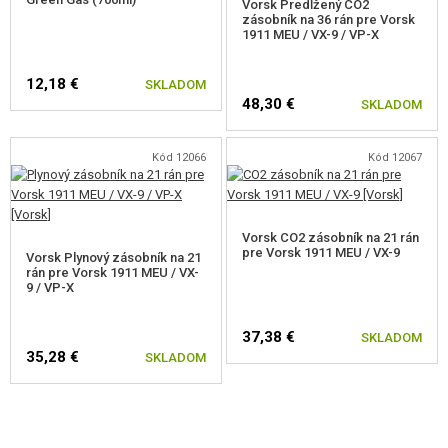
Vorsk Predĺžený CO2
zásobník na 36 rán pre Vorsk
1911 MEU / VX-9 / VP-X
12,18 €
SKLADOM
48,30 €
SKLADOM
Kód 12066
Kód 12067
Vorsk CO2 zásobník na 21 rán
pre Vorsk 1911 MEU / VX-9
Vorsk Plynový zásobník na 21
rán pre Vorsk 1911 MEU / VX-
9 / VP-X
37,38 €
SKLADOM
35,28 €
SKLADOM