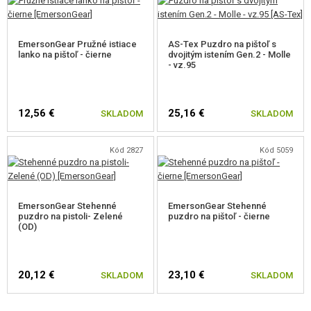
EmersonGear Pružné istiace
AS-Tex Puzdro na pištoľ s
lanko na pištoľ - čierne
dvojitým istením Gen.2 - Molle
- vz.95
12,56 €
25,16 €
SKLADOM
SKLADOM
Kód 2827
Kód 5059
EmersonGear Stehenné
EmersonGear Stehenné
puzdro na pistoli- Zelené
puzdro na pištoľ - čierne
(OD)
20,12 €
23,10 €
SKLADOM
SKLADOM