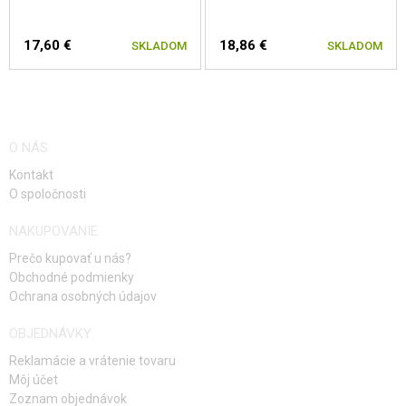
17,60 €
18,86 €
SKLADOM
SKLADOM
O NÁS
Kontakt
O spoločnosti
NAKUPOVANIE
Prečo kupovať u nás?
Obchodné podmienky
Ochrana osobných údajov
OBJEDNÁVKY
Reklamácie a vrátenie tovaru
Môj účet
Zoznam objednávok