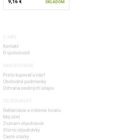
9,16 €
SKLADOM
O NÁS
Kontakt
O spoločnosti
NAKUPOVANIE
Prečo kupovať u nás?
Obchodné podmienky
Ochrana osobných údajov
OBJEDNÁVKY
Reklamácie a vrátenie tovaru
Môj účet
Zoznam objednávok
Storno objednávky
Časté otázky