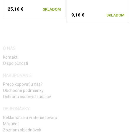
25,16 €
SKLADOM
9,16 €
SKLADOM
O NÁS
Kontakt
O spoločnosti
NAKUPOVANIE
Prečo kupovať u nás?
Obchodné podmienky
Ochrana osobných údajov
OBJEDNÁVKY
Reklamácie a vrátenie tovaru
Môj účet
Zoznam objednávok